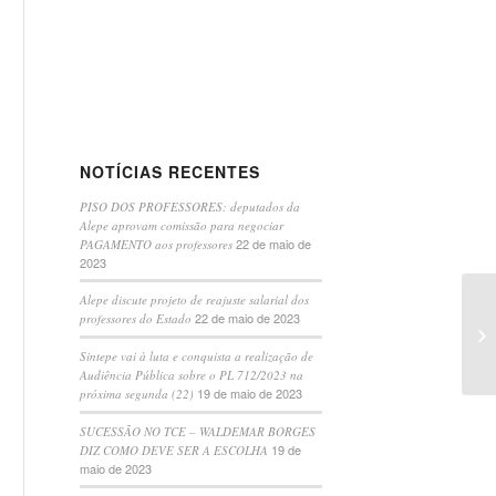
NOTÍCIAS RECENTES
PISO DOS PROFESSORES: deputados da
Alepe aprovam comissão para negociar
22 de maio de
PAGAMENTO aos professores
2023
Alepe discute projeto de reajuste salarial dos
22 de maio de 2023
professores do Estado
Re
Sintepe vai à luta e conquista a realização de
Audiência Pública sobre o PL 712/2023 na
19 de maio de 2023
próxima segunda (22)
SUCESSÃO NO TCE – WALDEMAR BORGES
19 de
DIZ COMO DEVE SER A ESCOLHA
maio de 2023