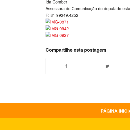
Ida Comber
Assessora de Comunicação do deputado est
F: 81 99249.4252
Compartilhe esta postagem
PÁGINA INICI