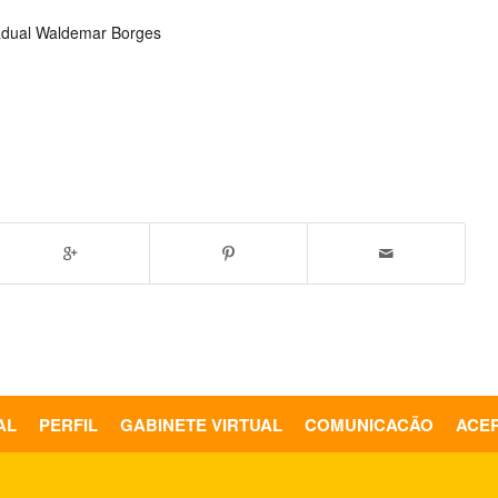
adual Waldemar Borges
AL
PERFIL
GABINETE VIRTUAL
COMUNICAÇÃO
ACE