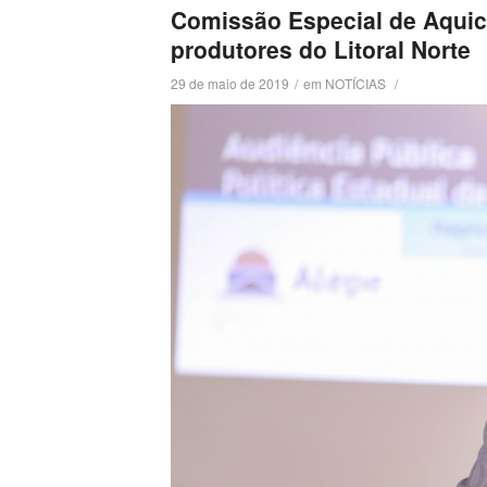
Comissão Especial de Aquicu
produtores do Litoral Norte
29 de maio de 2019
/
em
NOTÍCIAS
/