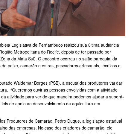
bleia Legislativa de Pernambuco realizou sua última audiência
 Região Metropolitana do Recife, depois de ter passado por
 (Zona da Mata Sul). O encontro ocorreu no salão paroquial da
s de peixe, camarão e ostras, pescadores artesanais, técnicos e
eputado
Waldemar Borges
(PSB), a escuta dos produtores vai dar
ltura. “Queremos ouvir as pessoas envolvidas com a atividade
o da atividade para ver de que maneira podemos ajudar a superá-
 leis de apoio ao desenvolvimento da aquicultura em
 dos Produtores de Camarão, Pedro Duque, a legislação estadual
balho das empresas. No caso dos criadores de camarão, ele