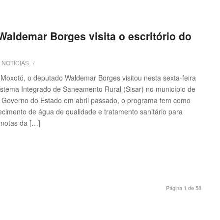
aldemar Borges visita o escritório do
m
NOTÍCIAS
/
Moxotó, o deputado Waldemar Borges visitou nesta sexta-feira
 Sistema Integrado de Saneamento Rural (Sisar) no município de
 Governo do Estado em abril passado, o programa tem como
ecimento de água de qualidade e tratamento sanitário para
motas da […]
Página 1 de 58