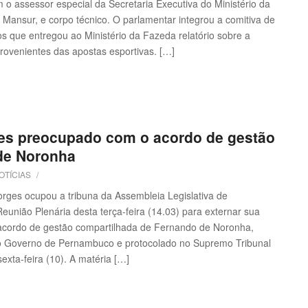
m o assessor especial da Secretaria Executiva do Ministério da
Mansur, e corpo técnico. O parlamentar integrou a comitiva de
 que entregou ao Ministério da Fazeda relatório sobre a
rovenientes das apostas esportivas. […]
s preocupado com o acordo de gestão
de Noronha
OTÍCIAS
/
ges ocupou a tribuna da Assembleia Legislativa de
união Plenária desta terça-feira (14.03) para externar sua
acordo de gestão compartilhada de Fernando de Noronha,
 o Governo de Pernambuco e protocolado no Supremo Tribunal
exta-feira (10). A matéria […]