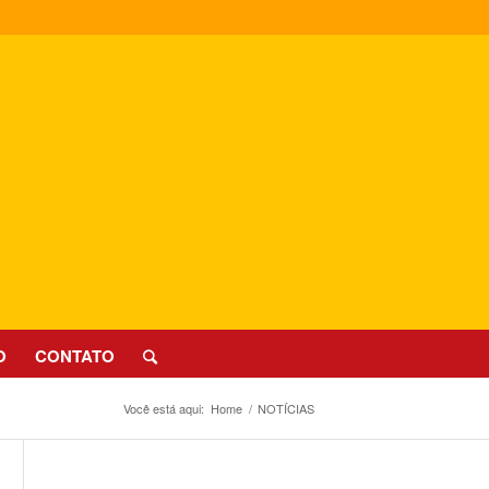
O
CONTATO
Você está aqui:
Home
/
NOTÍCIAS