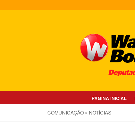
PÁGINA INICIAL
COMUNICAÇÃO » NOTÍCIAS