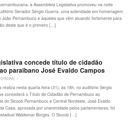
 pernambucana, a Assembleia Legislativa promoveu na noite
o auditório Senador Sérgio Guerra, uma solenidade em homenagem
o João Pernambuco e àqueles que vêm atuando fortemente para
ão deste que é o primeiro […]
slativa concede título de cidadão
ao paraibano José Evaldo Campos
OTÍCIAS
/
realiza nesta quarta-feira (31), às 18h, no auditório Sérgio
ue concederá o Título de Cidadão de Pernambuco ao
nte do Sicoob Pernambuco e Central Nordeste, José Evaldo
 Casa, aprovada por unanimidade pelos parlamentares, foi
estadual Waldemar Borges. O Sicoob […]