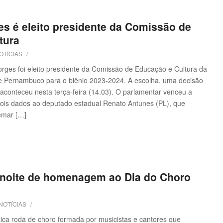
s é eleito presidente da Comissão de
tura
OTÍCIAS
/
ges foi eleito presidente da Comissão de Educação e Cultura da
de Pernambuco para o biênio 2023-2024. A escolha, uma decisão
 aconteceu nesta terça-feira (14.03). O parlamentar venceu a
 dois dados ao deputado estadual Renato Antunes (PL), que
emar […]
noite de homenagem ao Dia do Choro
NOTÍCIAS
/
ica roda de choro formada por musicistas e cantores que