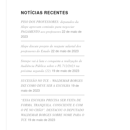
NOTÍCIAS RECENTES
PISO DOS PROFESSORES: deputados da
Alepe aprovam comissão para negociar
22 de maio de
PAGAMENTO aos professores
2023
Alepe discute projeto de reajuste salarial dos
22 de maio de 2023
professores do Estado
Sintepe vai à luta e conquista a realização de
Audiência Pública sobre o PL 712/2023 na
19 de maio de 2023
próxima segunda (22)
SUCESSÃO NO TCE – WALDEMAR BORGES
19 de
DIZ COMO DEVE SER A ESCOLHA
maio de 2023
“ESSA ESCOLHA PRECISA SER FEITA DE
FORMA, TRANQUILA, CONSCIENTE E COM
O PÉ NO CHÃO”, DESTACOU O DEPUTADO
WALDEMAR BORGES SOBRE NOME PARA O
19 de maio de 2023
TCE