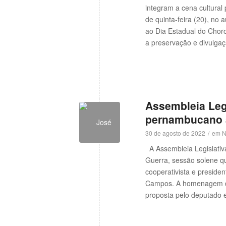
w
integram a cena cultural
de quinta-feira (20), n
ao Dia Estadual do Chor
a preservação e divulgaç
Assembleia Legi
pernambucano 
30 de agosto de 2022
/
em
N
A Assembleia Legislativa 
Guerra, sessão solene q
cooperativista e preside
Campos. A homenagem da
proposta pelo deputado 