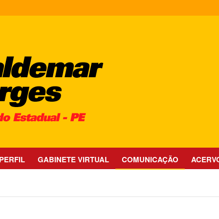
PERFIL
GABINETE VIRTUAL
COMUNICAÇÃO
ACERV