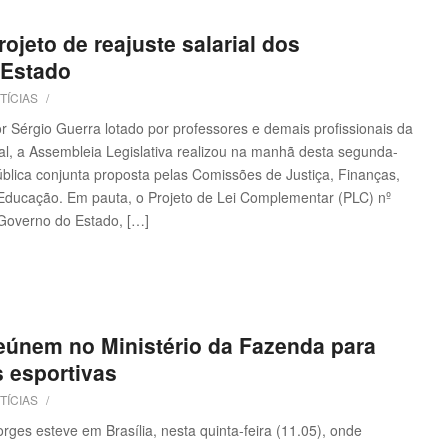
ojeto de reajuste salarial dos
 Estado
TÍCIAS
/
Sérgio Guerra lotado por professores e demais profissionais da
l, a Assembleia Legislativa realizou na manhã desta segunda-
pública conjunta proposta pelas Comissões de Justiça, Finanças,
 Educação. Em pauta, o Projeto de Lei Complementar (PLC) nº
 Governo do Estado, […]
eúnem no Ministério da Fazenda para
s esportivas
TÍCIAS
/
es esteve em Brasília, nesta quinta-feira (11.05), onde