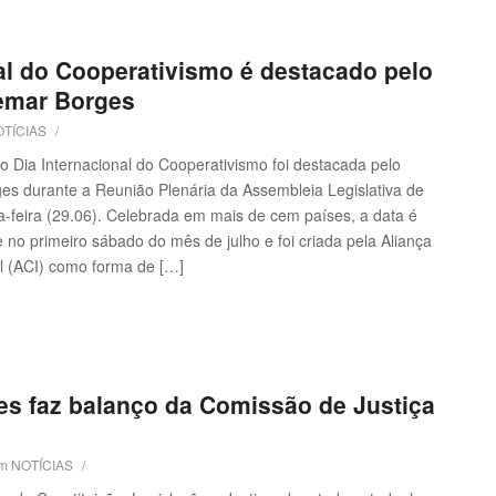
al do Cooperativismo é destacado pelo
emar Borges
TÍCIAS
/
 Dia Internacional do Cooperativismo foi destacada pelo
s durante a Reunião Plenária da Assembleia Legislativa de
-feira (29.06). Celebrada em mais de cem países, a data é
o primeiro sábado do mês de julho e foi criada pela Aliança
l (ACI) como forma de […]
s faz balanço da Comissão de Justiça
m
NOTÍCIAS
/