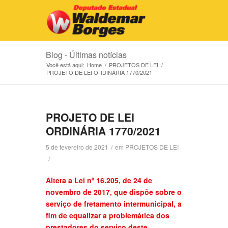
Blog - Últimas notícias
Você está aqui:
Home
/
PROJETOS DE LEI
/
PROJETO DE LEI ORDINÁRIA 1770/2021
PROJETO DE LEI
ORDINÁRIA 1770/2021
5 de fevereiro de 2021
/
em
PROJETOS DE LEI
/
Altera a Lei nº 16.205, de 24 de
novembro de 2017, que dispõe sobre o
serviço de fretamento intermunicipal, a
fim de equalizar a problemática dos
prestadores do serviço deste